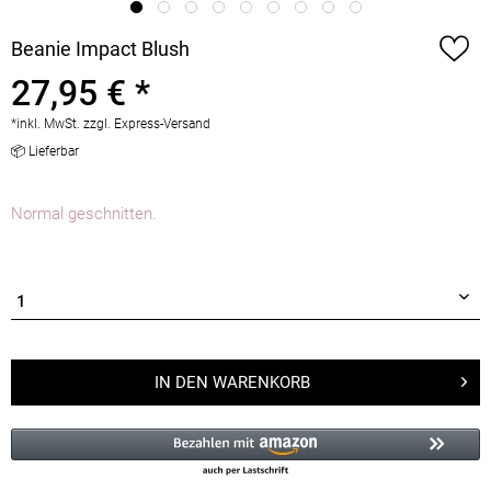
Beanie Impact Blush
27,95 € *
*inkl. MwSt.
zzgl. Express-Versand
📦 Lieferbar
Normal geschnitten.
IN DEN
WARENKORB