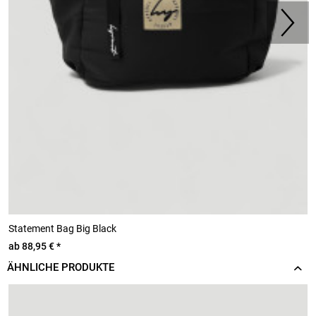
Statement Bag Big Black
C
ab 88,95 € *
6
ÄHNLICHE PRODUKTE