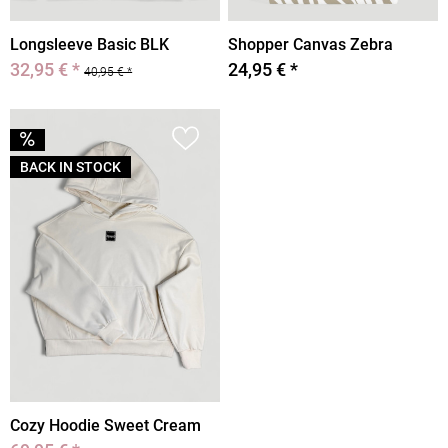
Longsleeve Basic BLK
Shopper Canvas Zebra
32,95 € *
24,95 € *
40,95 € *
BACK IN STOCK
Cozy Hoodie Sweet Cream