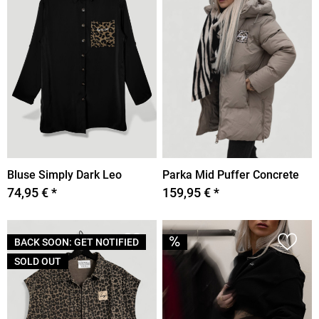
Bluse Simply Dark Leo
Parka Mid Puffer Concrete
74,95 € *
159,95 € *
BACK SOON: GET NOTIFIED
SOLD OUT