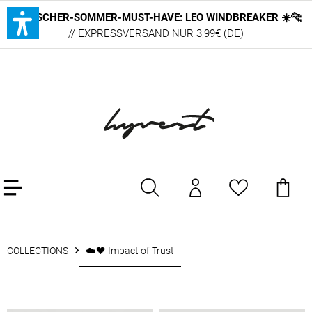
DEUTSCHER-SOMMER-MUST-HAVE: LEO WINDBREAKER ☀️🐆
// EXPRESSVERSAND NUR 3,99€ (DE)
COLLECTIONS
☁️🖤 Impact of Trust