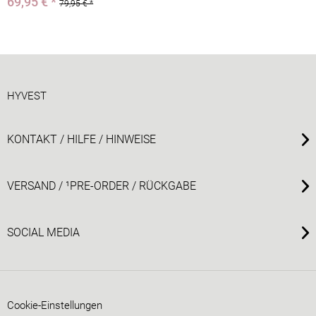
69,95 € *
79,95 € *
HYVEST
KONTAKT / HILFE / HINWEISE
VERSAND / ¹PRE-ORDER / RÜCKGABE
SOCIAL MEDIA
Cookie-Einstellungen