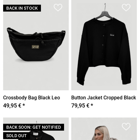
BACK IN STOCK
Crossbody Bag Black Leo
Button Jacket Cropped Black
49,95 € *
79,95 € *
BACK SOON: GET NOTIFIED
SOLD OUT