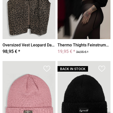
Oversized Vest Leopard Dark Brown
Thermo Thights Feinstrumpfoptik
98,95 € *
19,95 € *
34,95 € *
BACK IN STOCK