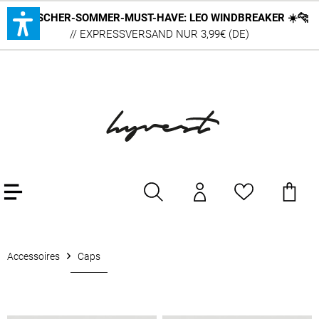
DEUTSCHER-SOMMER-MUST-HAVE: LEO WINDBREAKER ☀️🐆
// EXPRESSVERSAND NUR 3,99€ (DE)
Accessoires
Caps