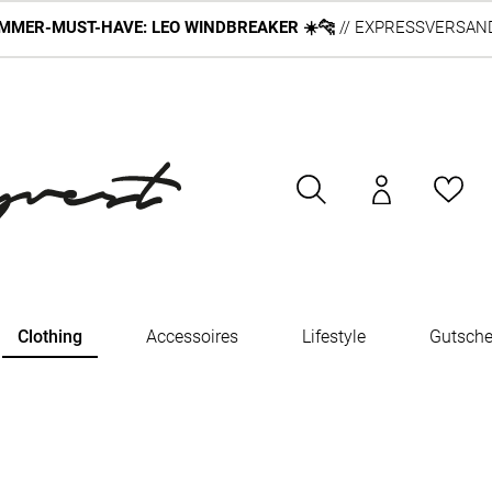
MMER-MUST-HAVE: LEO WINDBREAKER ☀️🐆
// EXPRESSVERSAND
Clothing
Accessoires
Lifestyle
Gutsche