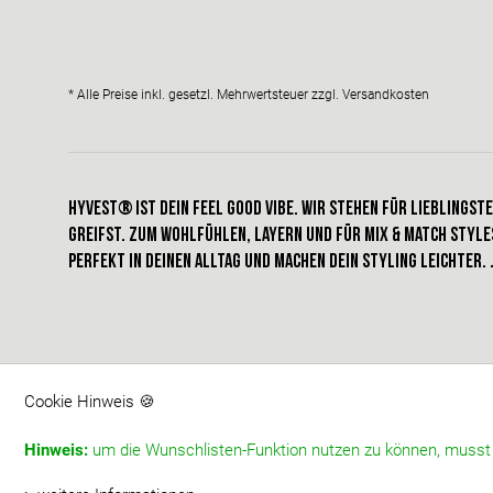
* Alle Preise inkl. gesetzl. Mehrwertsteuer zzgl.
Versandkosten
HYVEST® IST dein FEEL GOOD VIBE. Wir stehen für Lieblingste
greifst. Zum Wohlfühlen, Layern und für Mix & Match styles
perfekt in deinen alltag und machen dein STYLING leichter. 
Cookie Hinweis 🍪
Hinweis:
um die Wunschlisten-Funktion nutzen zu können, musst d