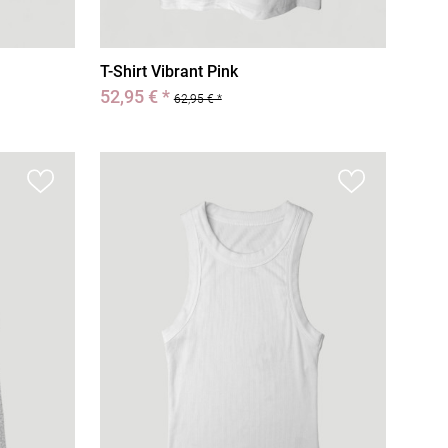
T-Shirt Vibrant Pink
52,95 € *
62,95 € *