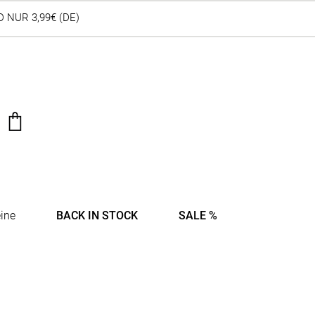
 NUR 3,99€ (DE)
ine
BACK IN STOCK
SALE %