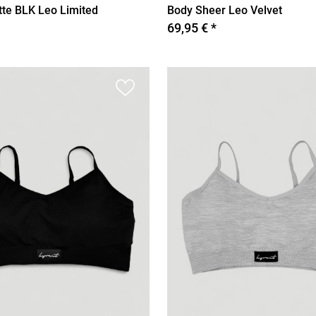
tte BLK Leo Limited
Body Sheer Leo Velvet
69,95 € *