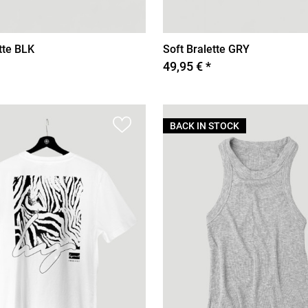
tte BLK
Soft Bralette GRY
49,95 € *
BACK IN STOCK