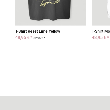
T-Shirt Reset Lime Yellow
T-Shirt Mo
48,95 € *
48,95 € *
62,95 € *