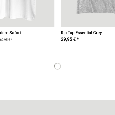
dern Safari
Rip Top Essential Grey
29,95 € *
62,95 € *