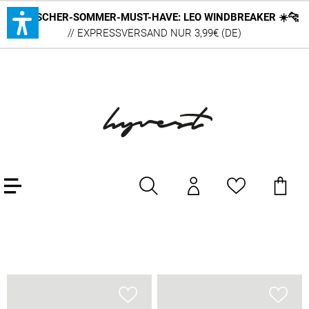
DEUTSCHER-SOMMER-MUST-HAVE: LEO WINDBREAKER ☀️🐆
// EXPRESSVERSAND NUR 3,99€ (DE)