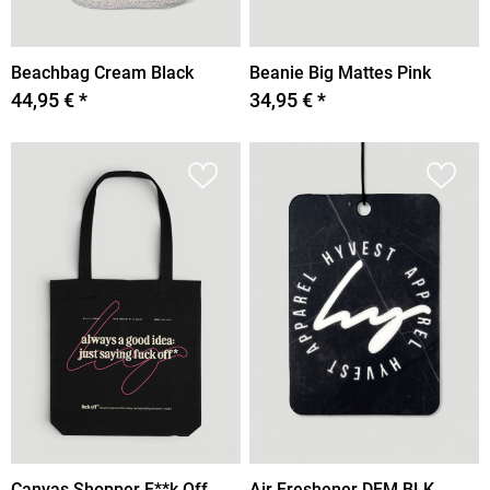
Beachbag Cream Black
Beanie Big Mattes Pink
44,95 € *
34,95 € *
Canvas Shopper F**k Off
Air Freshener DFM BLK