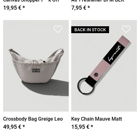
19,95 € *
7,95 € *
BACK IN STOCK
Crossbody Bag Greige Leo
Key Chain Mauve Matt
49,95 € *
15,95 € *