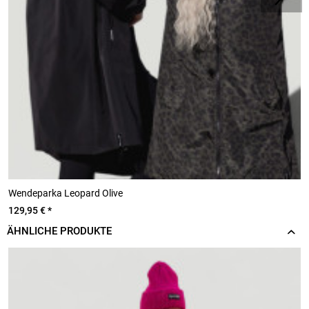
Wendeparka Leopard Olive
B
129,95 € *
2
ÄHNLICHE PRODUKTE