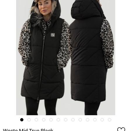
Weste Mid True Black