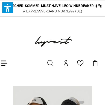
DEUTSCHER-SOMMER-MUST-HAVE: LEO WINDBREAKER ☀️🐆
// EXPRESSVERSAND NUR 3,99€ (DE)