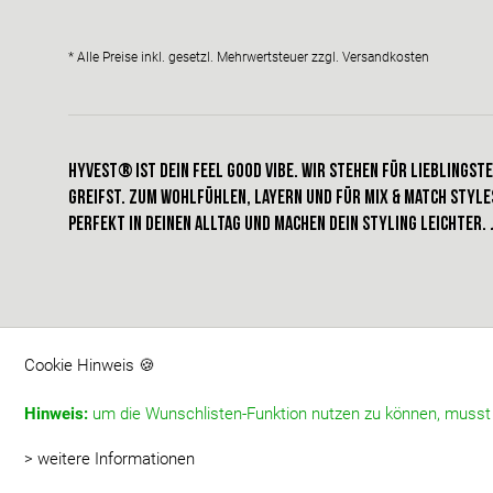
* Alle Preise inkl. gesetzl. Mehrwertsteuer zzgl.
Versandkosten
HYVEST® IST dein FEEL GOOD VIBE. Wir stehen für Lieblingste
greifst. Zum Wohlfühlen, Layern und für Mix & Match styles
perfekt in deinen alltag und machen dein STYLING leichter. 
Cookie Hinweis 🍪
Hinweis:
um die Wunschlisten-Funktion nutzen zu können, musst d
> weitere Informationen