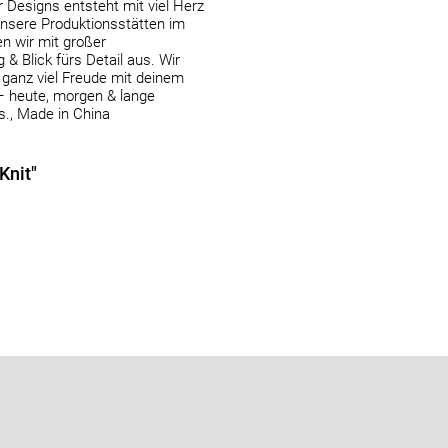
 Designs entsteht mit viel Herz
nsere Produktionsstätten im
n wir mit großer
& Blick fürs Detail aus. Wir
ganz viel Freude mit deinem
– heute, morgen & lange
s., Made in China
Knit"