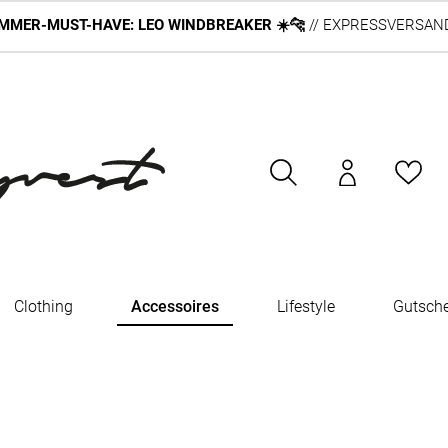
MMER-MUST-HAVE: LEO WINDBREAKER ☀️🐆
// EXPRESSVERSAND
Clothing
Accessoires
Lifestyle
Gutsch