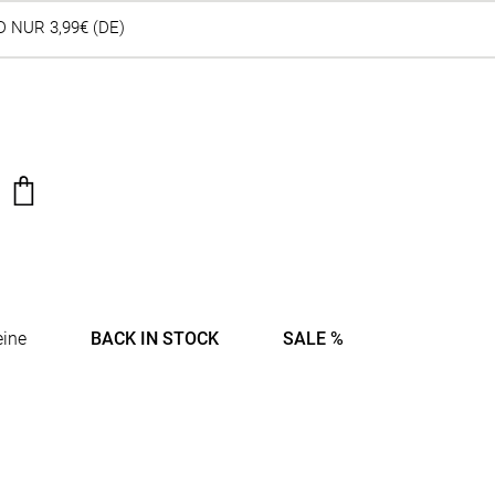
 NUR 3,99€ (DE)
eine
BACK IN STOCK
SALE %