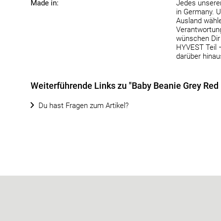
Made in:
Jedes unserer
in Germany. U
Ausland wähle
Verantwortung 
wünschen Dir 
HYVEST Teil 
darüber hinau
Weiterführende Links zu "Baby Beanie Grey Red 
Du hast Fragen zum Artikel?