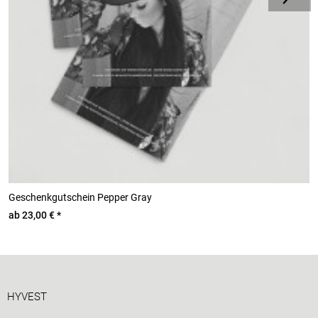
Geschenkgutschein Pepper Gray
A
ab 23,00 € *
0
HYVEST