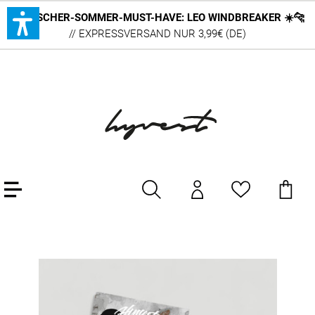
DEUTSCHER-SOMMER-MUST-HAVE: LEO WINDBREAKER ☀️🐆
// EXPRESSVERSAND NUR 3,99€ (DE)