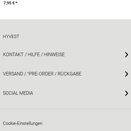
7,95 € *
HYVEST
KONTAKT / HILFE / HINWEISE
VERSAND / ¹PRE-ORDER / RÜCKGABE
SOCIAL MEDIA
Cookie-Einstellungen