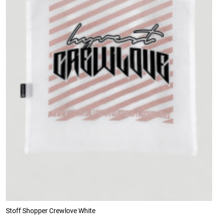
Stoff Shopper Crewlove White