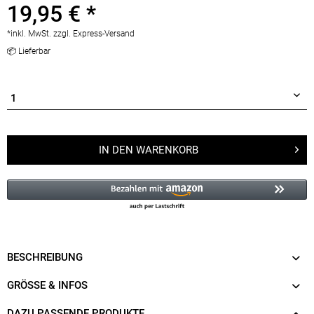
19,95 € *
*inkl. MwSt.
zzgl. Express-Versand
📦 Lieferbar
IN DEN
WARENKORB
BESCHREIBUNG
GRÖSSE & INFOS
DAZU PASSENDE PRODUKTE