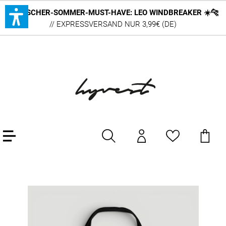
DEUTSCHER-SOMMER-MUST-HAVE: LEO WINDBREAKER ☀️🐆
// EXPRESSVERSAND NUR 3,99€ (DE)