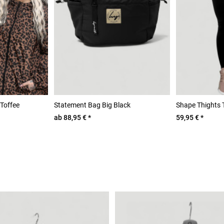
Toffee
Statement Bag Big Black
Shape Thights
ab 88,95 € *
59,95 € *