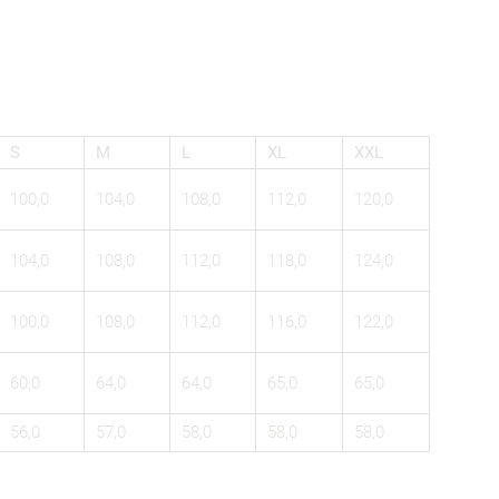
S
M
L
XL
XXL
100,0
104,0
108,0
112,0
120,0
104,0
108,0
112,0
118,0
124,0
100,0
108,0
112,0
116,0
122,0
60,0
64,0
64,0
65,0
65,0
56,0
57,0
58,0
58,0
58,0