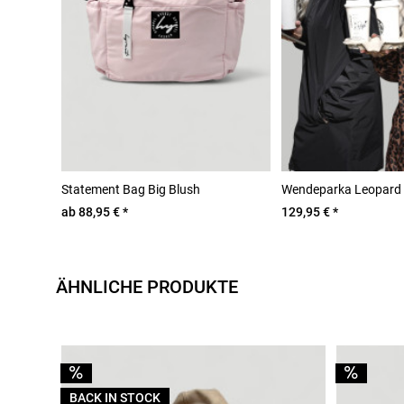
Statement Bag Big Blush
Wendeparka Leopard 
ab 88,95 € *
129,95 € *
ÄHNLICHE PRODUKTE
BACK IN STOCK