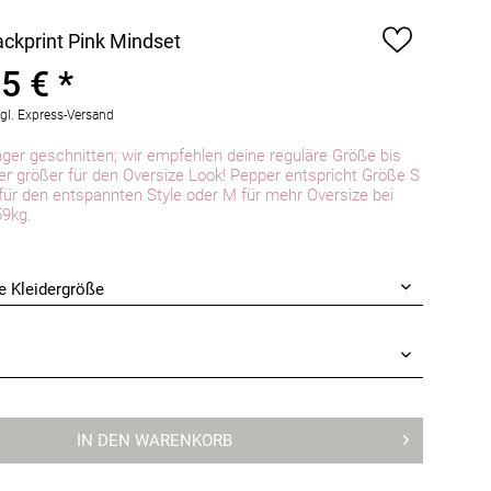
ckprint Pink Mindset
5 € *
gl. Express-Versand
nger geschnitten; wir empfehlen deine reguläre Größe bis
 größer für den Oversize Look! Pepper entspricht Größe S
 für den entspannten Style oder M für mehr Oversize bei
59kg.
IN DEN
WARENKORB