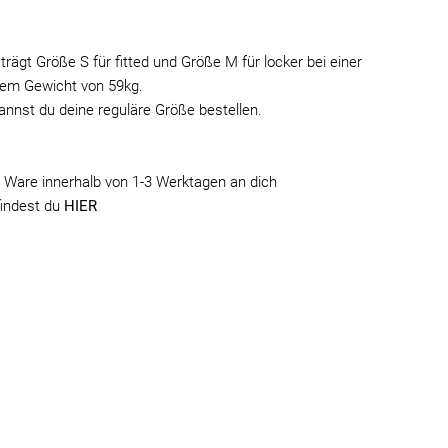
rägt Größe S für fitted und Größe M für locker bei einer
nem Gewicht von 59kg.
annst du deine reguläre Größe bestellen.
 Ware innerhalb von 1-3 Werktagen an dich
findest du
HIER