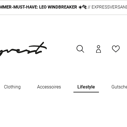
MMER-MUST-HAVE: LEO WINDBREAKER ☀️🐆
// EXPRESSVERSAND
Clothing
Accessoires
Lifestyle
Gutsch