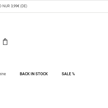
 NUR 3,99€ (DE)
eine
BACK IN STOCK
SALE %