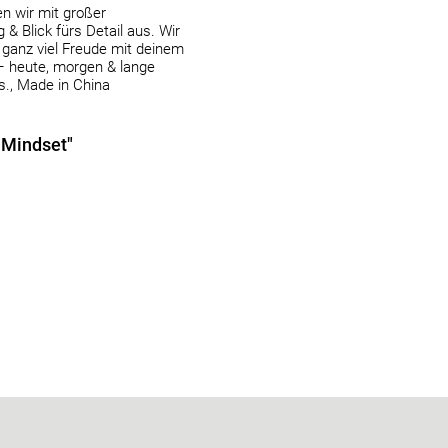
n wir mit großer
& Blick fürs Detail aus. Wir
ganz viel Freude mit deinem
– heute, morgen & lange
s., Made in China
 Mindset"