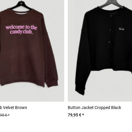
b Velvet Brown
Button Jacket Cropped Black
79,95 € *
,95 € *