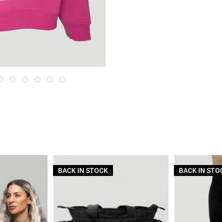
BACK IN STOCK
BACK IN STO