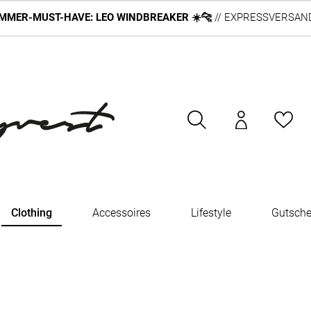
MMER-MUST-HAVE: LEO WINDBREAKER ☀️🐆
// EXPRESSVERSAND
Clothing
Accessoires
Lifestyle
Gutsche