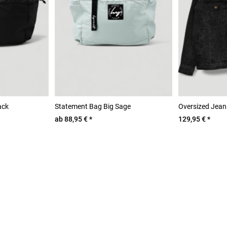
ack
Statement Bag Big Sage
Oversized Jean
ab 88,95 € *
129,95 € *