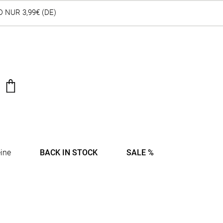
 NUR 3,99€ (DE)
ine
BACK IN STOCK
SALE %