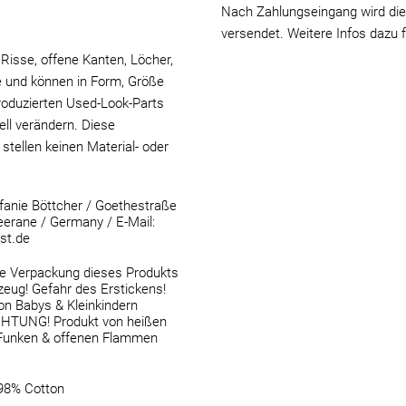
Nach Zahlungseingang wird die
versendet. Weitere Infos dazu 
Risse, offene Kanten, Löcher,
 und können in Form, Größe
roduzierten Used-Look-Parts
ell verändern. Diese
stellen keinen Material- oder
anie Böttcher / Goethestraße
erane / Germany / E-Mail:
st.de
 Verpackung dieses Produkts
lzeug! Gefahr des Erstickens!
von Babys & Kleinkindern
ACHTUNG! Produkt von heißen
 Funken & offenen Flammen
 98% Cotton