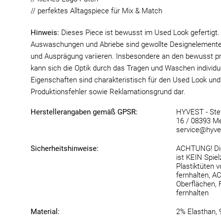
// perfektes Alltagspiece für Mix & Match
Hinweis:
Dieses Piece ist bewusst im Used Look gefertigt. 
Auswaschungen und Abriebe sind gewollte Designelemente
und Ausprägung variieren. Insbesondere an den bewusst p
kann sich die Optik durch das Tragen und Waschen individu
Eigenschaften sind charakteristisch für den Used Look und 
Produktionsfehler sowie Reklamationsgrund dar.
Herstellerangaben gemäß GPSR:
HYVEST - Stef
16 / 08393 Me
service@hyve
Sicherheitshinweise:
ACHTUNG! Die
ist KEIN Spie
Plastiktüten 
fernhalten, 
Oberflächen,
fernhalten
Material:
2% Elasthan,