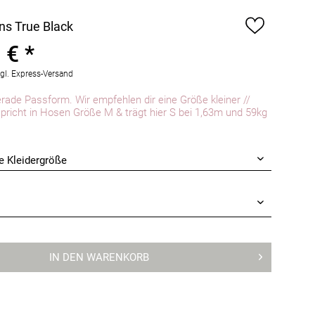
s True Black
 € *
gl. Express-Versand
erade Passform. Wir empfehlen dir eine Größe kleiner //
pricht in Hosen Größe M & trägt hier S bei 1,63m und 59kg
IN DEN
WARENKORB