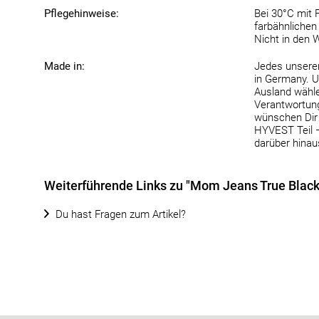
Pflegehinweise:
Bei 30°C mit 
farbähnlichen 
Nicht in den 
Made in:
Jedes unserer
in Germany. U
Ausland wähle
Verantwortung 
wünschen Dir 
HYVEST Teil 
darüber hinau
Weiterführende Links zu "Mom Jeans True Black
Du hast Fragen zum Artikel?