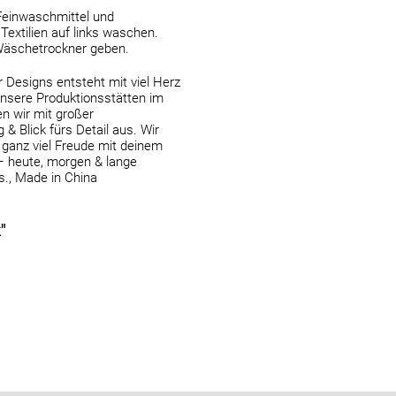
Feinwaschmittel und
Textilien auf links waschen.
Wäschetrockner geben.
 Designs entsteht mit viel Herz
nsere Produktionsstätten im
n wir mit großer
& Blick fürs Detail aus. Wir
ganz viel Freude mit deinem
– heute, morgen & lange
s., Made in China
"