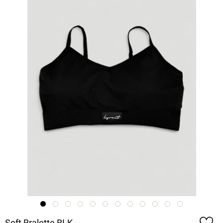
Soft Bralette BLK