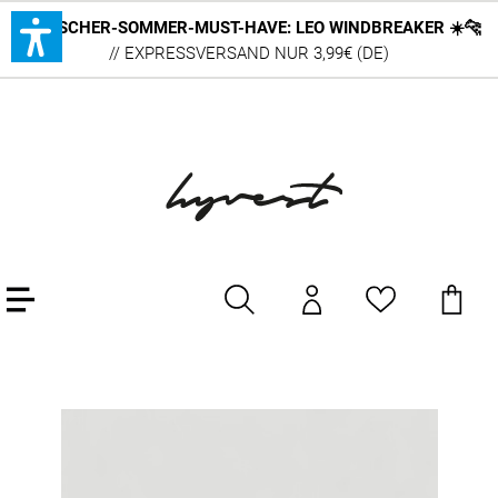
DEUTSCHER-SOMMER-MUST-HAVE: LEO WINDBREAKER ☀️🐆
// EXPRESSVERSAND NUR 3,99€ (DE)