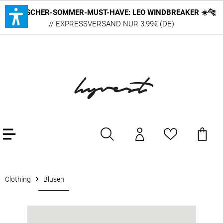
DEUTSCHER-SOMMER-MUST-HAVE: LEO WINDBREAKER ☀️🐆
// EXPRESSVERSAND NUR 3,99€ (DE)
Clothing
Blusen