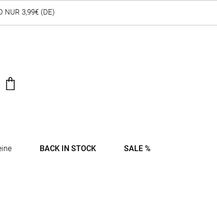
 NUR 3,99€ (DE)
eine
BACK IN STOCK
SALE %