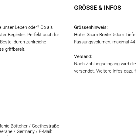
GRÖSSE & INFOS
ie unser Leben oder? Ob als
Grössenhinweis:
ter Begleiter. Perfekt auch für
Höhe: 35cm Breite: 50cm Tief
Beste: durch zahlreiche
Fassungsvolumen: maximal 44 
 griffbereit.
Versand:
Nach Zahlungseingang wird die
versendet. Weitere Infos dazu 
anie Böttcher / Goethestraße
erane / Germany / E-Mail: