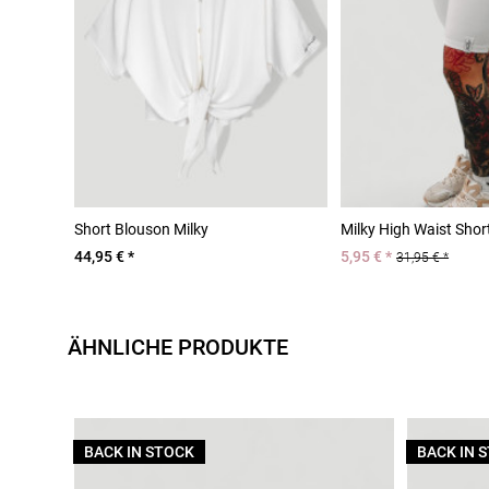
Short Blouson Milky
Milky High Waist Shor
44,95 € *
5,95 € *
31,95 € *
ÄHNLICHE PRODUKTE
BACK IN STOCK
BACK IN 