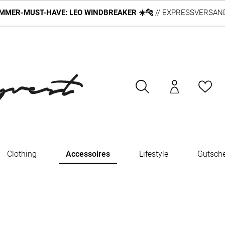
MMER-MUST-HAVE: LEO WINDBREAKER ☀️🐆
// EXPRESSVERSAND
Clothing
Accessoires
Lifestyle
Gutsch