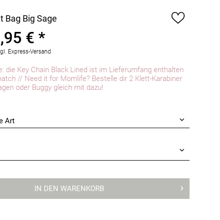
t Bag Big Sage
,95 € *
gl. Express-Versand
e: die Key Chain Black Lined ist im Lieferumfang enthalten
atch // Need it for Momlife? Bestelle dir 2 Klett-Karabiner
agen oder Buggy gleich mit dazu!
IN DEN
WARENKORB