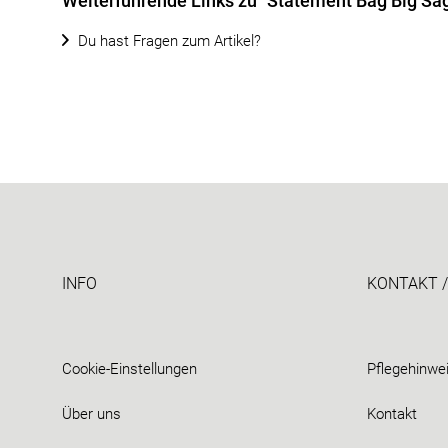
Weiterführende Links zu "Statement Bag Big Sa
Du hast Fragen zum Artikel?
INFO
KONTAKT /
Cookie-Einstellungen
Pflegehinwe
Über uns
Kontakt