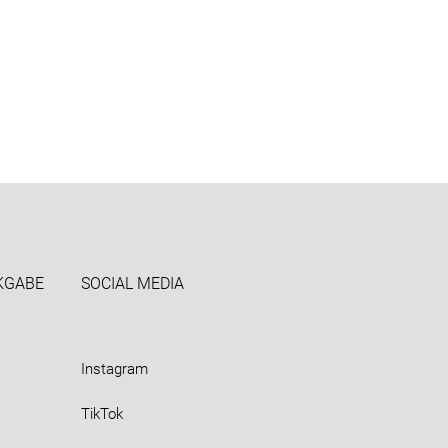
CKGABE
SOCIAL MEDIA
Instagram
TikTok