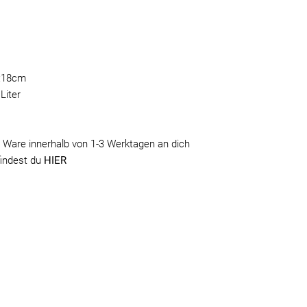
e:18cm
Liter
 Ware innerhalb von 1-3 Werktagen an dich
findest du
HIER