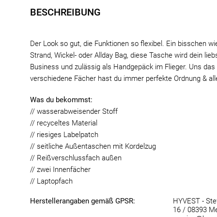
BESCHREIBUNG
Der Look so gut, die Funktionen so flexibel. Ein bisschen w
Strand, Wickel- oder Allday Bag, diese Tasche wird dein liebs
Business und zulässig als Handgepäck im Flieger. Uns das 
verschiedene Fächer hast du immer perfekte Ordnung & alles
Was du bekommst:
// wasserabweisender Stoff
// recyceltes Material
// riesiges Labelpatch
// seitliche Außentaschen mit Kordelzug
// Reißverschlussfach außen
// zwei Innenfächer
// Laptopfach
Herstellerangaben gemäß GPSR:
HYVEST - Stef
16 / 08393 Me